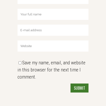
Save my name, email, and website
in this browser for the next time I
comment.