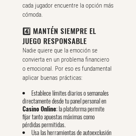
cada jugador encuentre la opción más
cómoda.
4️⃣ MANTÉN SIEMPRE EL
JUEGO RESPONSABLE
Nadie quiere que la emoción se
convierta en un problema financiero
o emocional. Por eso es fundamental
aplicar buenas prácticas:
Establece límites diarios o semanales
directamente desde tu panel personal en
Casino Online
; la plataforma permite
fijar tanto apuestas máximas como
pérdidas permitidas.
Usa las herramientas de autoexclusión