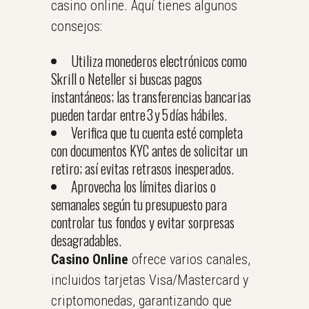
casino online. Aquí tienes algunos
consejos:
Utiliza monederos electrónicos como
Skrill o Neteller si buscas pagos
instantáneos; las transferencias bancarias
pueden tardar entre 3 y 5 días hábiles.
Verifica que tu cuenta esté completa
con documentos KYC antes de solicitar un
retiro; así evitas retrasos inesperados.
Aprovecha los límites diarios o
semanales según tu presupuesto para
controlar tus fondos y evitar sorpresas
desagradables.
Casino Online
ofrece varios canales,
incluidos tarjetas Visa/Mastercard y
criptomonedas, garantizando que