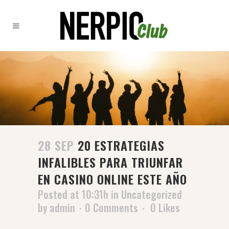
28 SEP
20 ESTRATEGIAS
INFALIBLES PARA TRIUNFAR
EN CASINO ONLINE ESTE AÑO
Posted at 10:31h
in
Uncategorized
by
admin
0 Comments
0
Likes