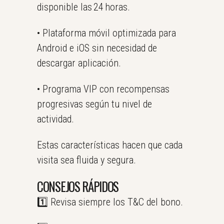
disponible las 24 horas.
• Plataforma móvil optimizada para
Android e iOS sin necesidad de
descargar aplicación.
• Programa VIP con recompensas
progresivas según tu nivel de
actividad.
Estas características hacen que cada
visita sea fluida y segura.
CONSEJOS RÁPIDOS
1️⃣ Revisa siempre los T&C del bono.