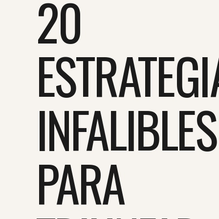
20
ESTRATEGI
INFALIBLES
PARA