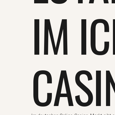
IM IC
CASI