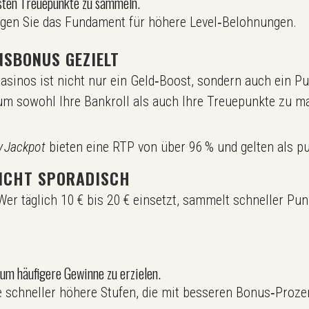
rsten Treuepunkte zu sammeln.
gen Sie das Fundament für höhere Level‑Belohnungen.
NSBONUS GEZIELT
sinos ist nicht nur ein Geld‑Boost, sondern auch ein P
 um sowohl Ihre Bankroll als auch Ihre Treuepunkte zu m
y Jackpot
bieten eine RTP von über 96 % und gelten als pu
NICHT SPORADISCH
r täglich 10 € bis 20 € einsetzt, sammelt schneller Punk
, um häufigere Gewinne zu erzielen.
e schneller höhere Stufen, die mit besseren Bonus‑Proze