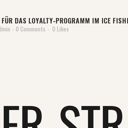
 FÜR DAS LOYALTY‑PROGRAMM IM ICE FISH
dmin
0 Comments
0
Likes
DER‑STR