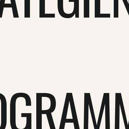
ROGRAM