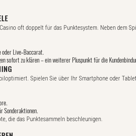
ELE
 Casino oft doppelt für das Punktesystem. Neben dem Spi
e oder Live‑Baccarat.
en sofort zu klären – ein weiterer Pluspunkt für die Kundenbindu
MING
obiloptimiert. Spielen Sie über Ihr Smartphone oder Tab
ore.
ür Sonderaktionen.
ote, die das Punktesammeln beschleunigen.
EREN