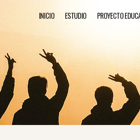
INICIO
ESTUDIO
PROYECTO EDUC